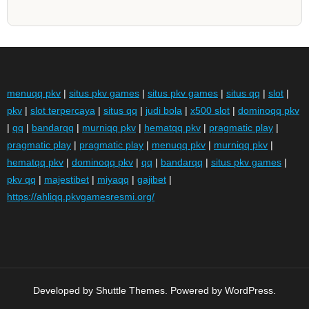
menuqq pkv
|
situs pkv games
|
situs pkv games
|
situs qq
|
slot
|
pkv
|
slot terpercaya
|
situs qq
|
judi bola
|
x500 slot
|
dominoqq pkv
|
qq
|
bandarqq
|
murniqq pkv
|
hematqq pkv
|
pragmatic play
|
pragmatic play
|
pragmatic play
|
menuqq pkv
|
murniqq pkv
|
hematqq pkv
|
dominoqq pkv
|
qq
|
bandarqq
|
situs pkv games
|
pkv qq
|
majestibet
|
miyaqq
|
gajibet
|
https://ahliqq.pkvgamesresmi.org/
Developed by
Shuttle Themes
. Powered by
WordPress
.