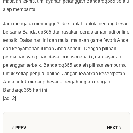
masalah teknis, tim layanan pelanggan Bandarqq365 selalu
siap membantu.
Jadi mengapa menunggu? Bersiaplah untuk menang besar
bersama Bandarqq365 dan rasakan pengalaman judi online
terbaik. Daftar hari ini dan mulai mainkan game favorit Anda
dari kenyamanan rumah Anda sendiri. Dengan pilihan
permainan yang luar biasa, bonus menarik, dan layanan
pelanggan terbaik, Bandarqq365 adalah pilihan sempurna
untuk setiap penjudi online. Jangan lewatkan kesempatan
Anda untuk menang besar – bergabunglah dengan
Bandarqq365 hari ini!
[ad_2]
PREV
NEXT