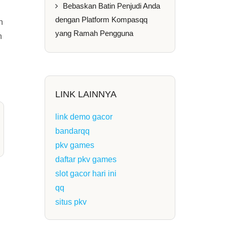
Bebaskan Batin Penjudi Anda
dengan Platform Kompasqq
n
yang Ramah Pengguna
h
LINK LAINNYA
link demo gacor
bandarqq
pkv games
daftar pkv games
slot gacor hari ini
qq
situs pkv