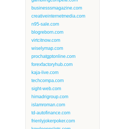
businesssmagazine.com
creativeinternetmedia.com
n95-sale.com
blogreborn.com
virtcitnow.com
wiselymap.com
prochatgptonline.com
forexfactoryhub.com
kaja-live.com
techcompa.com
sight-web.com
himadrigroup.com
islamroman.com
td-autofinance.com
frienlyjokerpoker.com
kowloonnslots.com