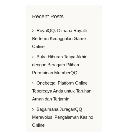
Recent Posts
RoyalQQ: Dimana Royalti
Bertemu Keunggulan Game
Online
Buka Hiburan Tanpa Akhir
dengan Beragam Pilihan
Permainan MemberQQ
Onebetqq: Platform Online
Tepercaya Anda untuk Taruhan
Aman dan Terjamin
Bagaimana JuraganQQ
Merevolusi Pengalaman Kasino
Online