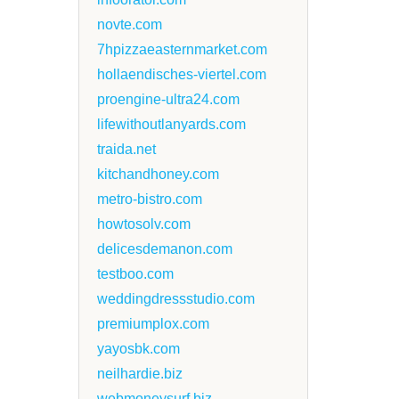
novte.com
7hpizzaeasternmarket.com
hollaendisches-viertel.com
proengine-ultra24.com
lifewithoutlanyards.com
traida.net
kitchandhoney.com
metro-bistro.com
howtosolv.com
delicesdemanon.com
testboo.com
weddingdressstudio.com
premiumplox.com
yayosbk.com
neilhardie.biz
webmoneysurf.biz