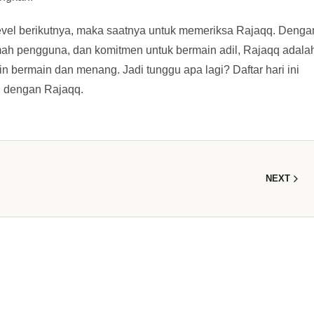
vel berikutnya, maka saatnya untuk memeriksa Rajaqq. Denga
mah pengguna, dan komitmen untuk bermain adil, Rajaqq adala
n bermain dan menang. Jadi tunggu apa lagi? Daftar hari ini
n dengan Rajaqq.
NEXT