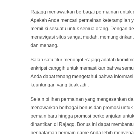
Rajaqq menawarkan berbagai permainan untuk dipi
Apakah Anda mencari permainan keterampilan ya
memiliki sesuatu untuk semua orang. Dengan d
menavigasi situs sangat mudah, memungkinkan 
dan menang.
Salah satu fitur menonjol Rajaqq adalah komitm
enkripsi canggih untuk memastikan bahwa semua
Anda dapat tenang mengetahui bahwa informas
keuntungan yang tidak adil.
Selain pilihan permainan yang mengesankan da
menawarkan berbagai bonus dan promosi untuk m
pemain baru hingga promosi berkelanjutan untuk
dinantikan di Rajaqq. Bonus ini dapat memba
pengalaman bermain game Anda lebih menyena