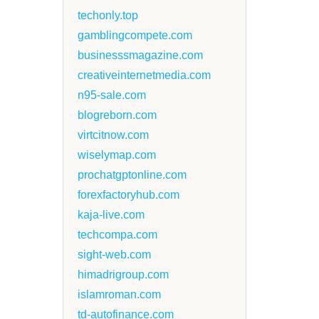
techonly.top
gamblingcompete.com
businesssmagazine.com
creativeinternetmedia.com
n95-sale.com
blogreborn.com
virtcitnow.com
wiselymap.com
prochatgptonline.com
forexfactoryhub.com
kaja-live.com
techcompa.com
sight-web.com
himadrigroup.com
islamroman.com
td-autofinance.com