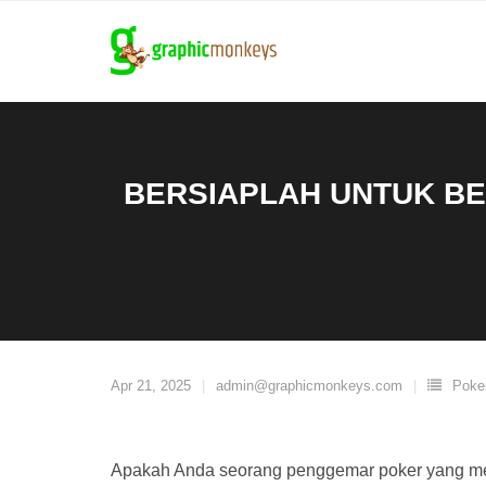
Skip
to
content
BERSIAPLAH UNTUK B
Apr 21, 2025
admin@graphicmonkeys.com
Poke
Apakah Anda seorang penggemar poker yang me