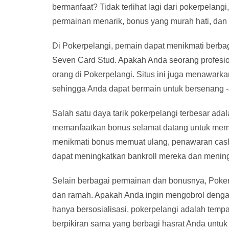
bermanfaat? Tidak terlihat lagi dari pokerpelan
permainan menarik, bonus yang murah hati, da
Di Pokerpelangi, pemain dapat menikmati berba
Seven Card Stud. Apakah Anda seorang profesi
orang di Pokerpelangi. Situs ini juga menawar
sehingga Anda dapat bermain untuk bersenang 
Salah satu daya tarik pokerpelangi terbesar ad
memanfaatkan bonus selamat datang untuk memu
menikmati bonus memuat ulang, penawaran cash
dapat meningkatkan bankroll mereka dan menin
Selain berbagai permainan dan bonusnya, Poke
dan ramah. Apakah Anda ingin mengobrol dengan
hanya bersosialisasi, pokerpelangi adalah tem
berpikiran sama yang berbagi hasrat Anda untuk