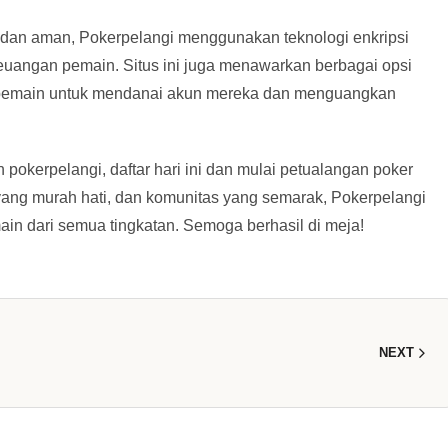
dan aman, Pokerpelangi menggunakan teknologi enkripsi
keuangan pemain. Situs ini juga menawarkan berbagai opsi
 pemain untuk mendanai akun mereka dan menguangkan
pokerpelangi, daftar hari ini dan mulai petualangan poker
ang murah hati, dan komunitas yang semarak, Pokerpelangi
main dari semua tingkatan. Semoga berhasil di meja!
NEXT