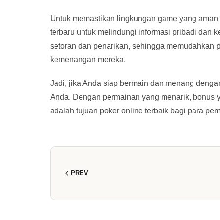
Untuk memastikan lingkungan game yang aman 
terbaru untuk melindungi informasi pribadi dan 
setoran dan penarikan, sehingga memudahkan
kemenangan mereka.
Jadi, jika Anda siap bermain dan menang dengan 
Anda. Dengan permainan yang menarik, bonus y
adalah tujuan poker online terbaik bagi para pe
PREV