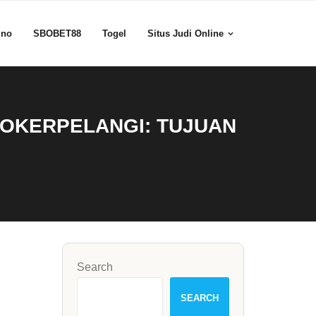
ino
SBOBET88
Togel
Situs Judi Online
OKERPELANGI: TUJUAN
Search
SEARCH