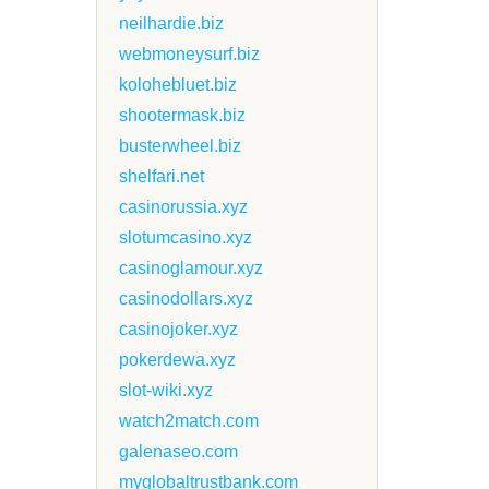
neilhardie.biz
webmoneysurf.biz
kolohebluet.biz
shootermask.biz
busterwheel.biz
shelfari.net
casinorussia.xyz
slotumcasino.xyz
casinoglamour.xyz
casinodollars.xyz
casinojoker.xyz
pokerdewa.xyz
slot-wiki.xyz
watch2match.com
galenaseo.com
myglobaltrustbank.com