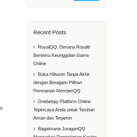
Recent Posts
RoyalQQ: Dimana Royalti
Bertemu Keunggulan Game
Online
Buka Hiburan Tanpa Akhir
dengan Beragam Pilihan
Permainan MemberQQ
Onebetqq: Platform Online
at
Tepercaya Anda untuk Taruhan
Aman dan Terjamin
Bagaimana JuraganQQ
Merevolusi Pengalaman Kasino