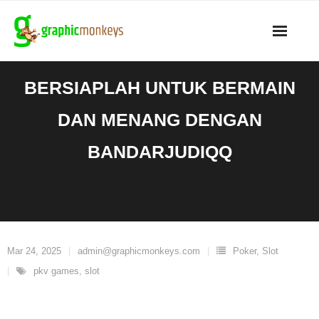
Skip
to
content
BERSIAPLAH UNTUK BERMAIN
DAN MENANG DENGAN
BANDARJUDIQQ
Mar 24, 2025
admin@graphicmonkeys.com
Poker
,
Slot
pkv games
,
slot