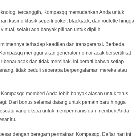
eknologi tercanggih, Kompasqq memudahkan Anda untuk
n kasino klasik seperti poker, blackjack, dan roulette hingga
irtual, selalu ada banyak pilihan untuk dipilih.
tmennya terhadap keadilan dan transparansi. Berbeda
 Kompasqq menggunakan generator nomor acak bersertifikat
benar acak dan tidak memihak. Ini berarti bahwa setiap
nang, tidak peduli seberapa berpengalaman mereka atau
Kompasqq memberi Anda lebih banyak alasan untuk terus
agi. Dari bonus selamat datang untuk pemain baru hingga
a sesuatu yang ekstra untuk mempermanis dan memberi Anda
sar itu.
 besar dengan beragam permainan Kompasqq. Daftar hari ini