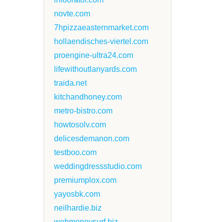
novte.com
7hpizzaeasternmarket.com
hollaendisches-viertel.com
proengine-ultra24.com
lifewithoutlanyards.com
traida.net
kitchandhoney.com
metro-bistro.com
howtosolv.com
delicesdemanon.com
testboo.com
weddingdressstudio.com
premiumplox.com
yayosbk.com
neilhardie.biz
webmoneysurf.biz