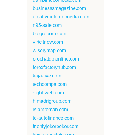
businesssmagazine.com
creativeinternetmedia.com
n95-sale.com
blogreborn.com
virtcitnow.com
wiselymap.com
prochatgptonline.com
forexfactoryhub.com
kaja-live.com
techcompa.com
sight-web.com
himadrigroup.com
islamroman.com
td-autofinance.com
frienlyjokerpoker.com
kowloonnslots.com