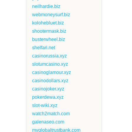
neilhardie.biz
webmoneysurf.biz
kolohebluet.biz
shootermask.biz
busterwheel.biz
shelfari.net
casinorussia.xyz
slotumcasino.xyz
casinoglamour.xyz
casinodollars.xyz
casinojoker.xyz
pokerdewa.xyz
slot-wiki.xyz
watch2match.com
galenaseo.com
myglobaltrustbank.com