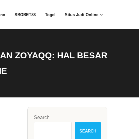
ino
SBOBET88
Togel
Situs Judi Online
AN ZOYAQQ: HAL BESAR
NE
Search
SEARCH