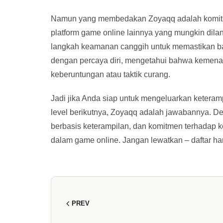
Namun yang membedakan Zoyaqq adalah komitmen
platform game online lainnya yang mungkin di
langkah keamanan canggih untuk memastikan bah
dengan percaya diri, mengetahui bahwa kemenan
keberuntungan atau taktik curang.
Jadi jika Anda siap untuk mengeluarkan keter
level berikutnya, Zoyaqq adalah jawabannya. D
berbasis keterampilan, dan komitmen terhadap k
dalam game online. Jangan lewatkan – daftar har
PREV