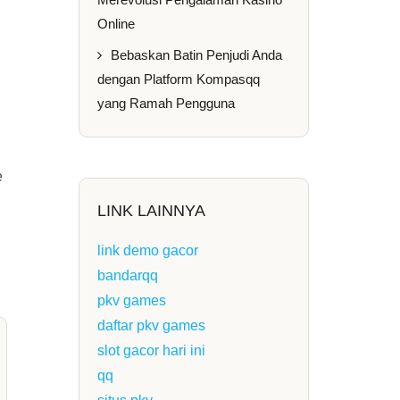
Online
Bebaskan Batin Penjudi Anda
dengan Platform Kompasqq
yang Ramah Pengguna
e
LINK LAINNYA
link demo gacor
bandarqq
pkv games
daftar pkv games
slot gacor hari ini
qq