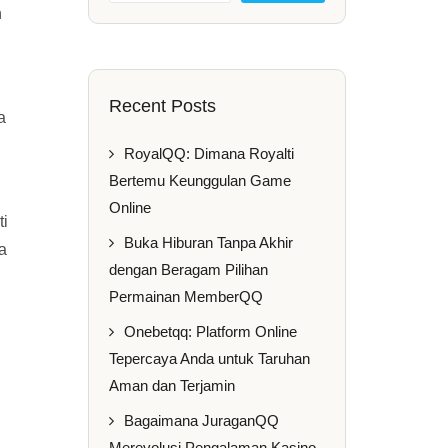
n
Recent Posts
a
RoyalQQ: Dimana Royalti
Bertemu Keunggulan Game
Online
ti
Buka Hiburan Tanpa Akhir
a
dengan Beragam Pilihan
Permainan MemberQQ
Onebetqq: Platform Online
Tepercaya Anda untuk Taruhan
Aman dan Terjamin
Bagaimana JuraganQQ
Merevolusi Pengalaman Kasino