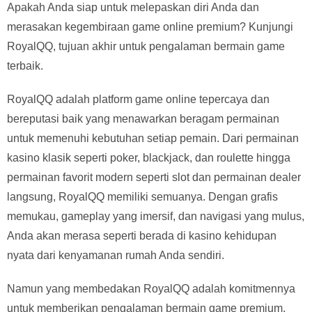
Apakah Anda siap untuk melepaskan diri Anda dan
merasakan kegembiraan game online premium? Kunjungi
RoyalQQ, tujuan akhir untuk pengalaman bermain game
terbaik.
RoyalQQ adalah platform game online tepercaya dan
bereputasi baik yang menawarkan beragam permainan
untuk memenuhi kebutuhan setiap pemain. Dari permainan
kasino klasik seperti poker, blackjack, dan roulette hingga
permainan favorit modern seperti slot dan permainan dealer
langsung, RoyalQQ memiliki semuanya. Dengan grafis
memukau, gameplay yang imersif, dan navigasi yang mulus,
Anda akan merasa seperti berada di kasino kehidupan
nyata dari kenyamanan rumah Anda sendiri.
Namun yang membedakan RoyalQQ adalah komitmennya
untuk memberikan pengalaman bermain game premium.