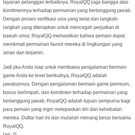
layanan pelanggan terbaiknya, RoyalQQ juga bangga atas
komitmennya terhadap permainan yang bertanggung jawab.
Dengan proses verifikasi usia yang ketat dan langkah-
langkah yang diterapkan untuk mencegah perjudian di
bawah umur, RoyalQQ memastikan bahwa pemain dapat
menikmati permainan favorit mereka di lingkungan yang
aman dan terjamin.
Jadi jika Anda siap untuk membawa pengalaman bermain
game Anda ke level berikutnya, RoyalQQ adalah
jawabannya. Dengan pengalaman bermain game premium,
bonus berlimpah, dan komitmen terhadap permainan yang
bertanggung jawab, RoyalQQ adalah tujuan sempurna bagi
para pemain yang ingin melepaskan diri dari kehebatan
mereka. Daftar hari ini dan mulailah menang besar bersama
RoyalQQ.
[ad_2]