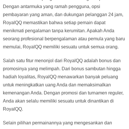
Dengan antarmuka yang ramah pengguna, opsi
pembayaran yang aman, dan dukungan pelanggan 24 jam,
RoyalQQ memastikan bahwa setiap pemain dapat
menikmati pengalaman tanpa kerumitan. Apakah Anda
seorang profesional berpengalaman atau pemula yang baru
memulai, RoyalQQ memiliki sesuatu untuk semua orang.
Salah satu fitur menonjol dari RoyalQQ adalah bonus dan
promosinya yang melimpah. Dari bonus sambutan hingga
hadiah loyalitas, RoyalQQ menawarkan banyak peluang
untuk meningkatkan uang Anda dan memaksimalkan
kemenangan Anda. Dengan promosi dan turnamen reguler,
Anda akan selalu memiliki sesuatu untuk dinantikan di
RoyalQQ.
Selain pilihan permainannya yang mengesankan dan