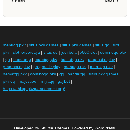
PREV
NEXT
menuqq pkv
|
situs pkv games
|
situs pkv games
|
situs qq
|
slot
|
pkv
|
slot terpercaya
|
situs qq
|
judi bola
|
x500 slot
|
dominoqq pkv
|
qq
|
bandarqq
|
murniqq pkv
|
hematqq pkv
|
pragmatic play
|
pragmatic play
|
pragmatic play
|
menuqq pkv
|
murniqq pkv
|
hematqq pkv
|
dominoqq pkv
|
qq
|
bandarqq
|
situs pkv games
|
pkv qq
|
majestibet
|
miyaqq
|
gajibet
|
https://ahliqq.pkvgamesresmi.org/
Developed by
Shuttle Themes
. Powered by
WordPress
.