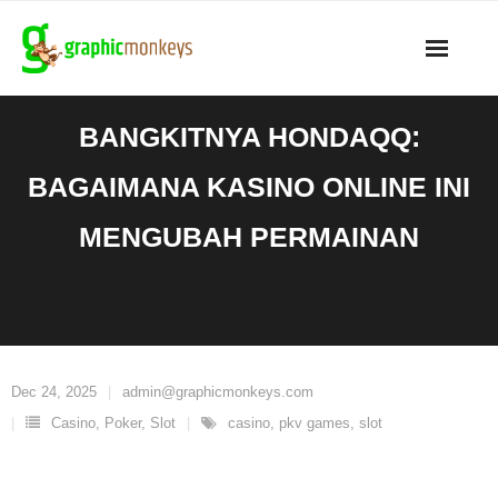
Skip
to
content
BANGKITNYA HONDAQQ:
BAGAIMANA KASINO ONLINE INI
MENGUBAH PERMAINAN
Dec 24, 2025
admin@graphicmonkeys.com
Casino
,
Poker
,
Slot
casino
,
pkv games
,
slot