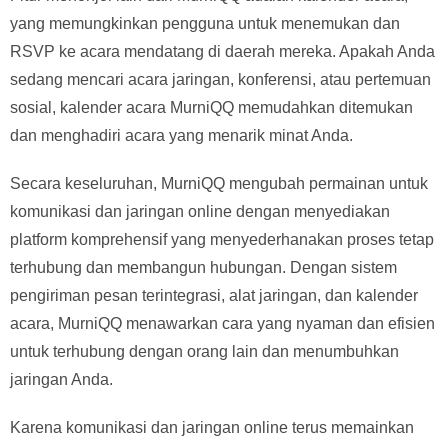
yang memungkinkan pengguna untuk menemukan dan
RSVP ke acara mendatang di daerah mereka. Apakah Anda
sedang mencari acara jaringan, konferensi, atau pertemuan
sosial, kalender acara MurniQQ memudahkan ditemukan
dan menghadiri acara yang menarik minat Anda.
Secara keseluruhan, MurniQQ mengubah permainan untuk
komunikasi dan jaringan online dengan menyediakan
platform komprehensif yang menyederhanakan proses tetap
terhubung dan membangun hubungan. Dengan sistem
pengiriman pesan terintegrasi, alat jaringan, dan kalender
acara, MurniQQ menawarkan cara yang nyaman dan efisien
untuk terhubung dengan orang lain dan menumbuhkan
jaringan Anda.
Karena komunikasi dan jaringan online terus memainkan