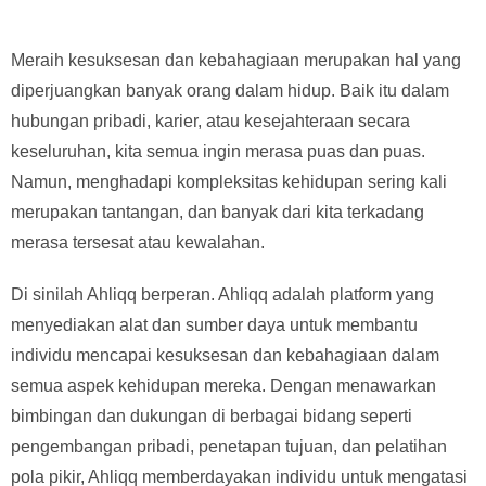
Meraih kesuksesan dan kebahagiaan merupakan hal yang
diperjuangkan banyak orang dalam hidup. Baik itu dalam
hubungan pribadi, karier, atau kesejahteraan secara
keseluruhan, kita semua ingin merasa puas dan puas.
Namun, menghadapi kompleksitas kehidupan sering kali
merupakan tantangan, dan banyak dari kita terkadang
merasa tersesat atau kewalahan.
Di sinilah Ahliqq berperan. Ahliqq adalah platform yang
menyediakan alat dan sumber daya untuk membantu
individu mencapai kesuksesan dan kebahagiaan dalam
semua aspek kehidupan mereka. Dengan menawarkan
bimbingan dan dukungan di berbagai bidang seperti
pengembangan pribadi, penetapan tujuan, dan pelatihan
pola pikir, Ahliqq memberdayakan individu untuk mengatasi