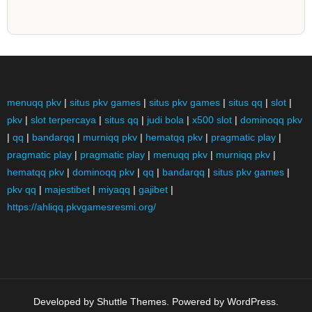
menuqq pkv
|
situs pkv games
|
situs pkv games
|
situs qq
|
slot
|
pkv
|
slot terpercaya
|
situs qq
|
judi bola
|
x500 slot
|
dominoqq pkv
|
qq
|
bandarqq
|
murniqq pkv
|
hematqq pkv
|
pragmatic play
|
pragmatic play
|
pragmatic play
|
menuqq pkv
|
murniqq pkv
|
hematqq pkv
|
dominoqq pkv
|
qq
|
bandarqq
|
situs pkv games
|
pkv qq
|
majestibet
|
miyaqq
|
gajibet
|
https://ahliqq.pkvgamesresmi.org/
Developed by
Shuttle Themes
. Powered by
WordPress
.