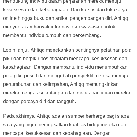
mendukung individu dalam perjalanan mereka menuju
kesuksesan dan kebahagiaan. Dari kursus dan lokakarya
online hingga buku dan artikel pengembangan diri, Ahliqq
menyediakan banyak informasi dan wawasan untuk
membantu individu tumbuh dan berkembang.
Lebih lanjut, Ahliqq menekankan pentingnya pelatihan pola
pikir dan berpikir positif dalam mencapai kesuksesan dan
kebahagiaan. Dengan membantu individu menumbuhkan
pola pikir positif dan mengubah perspektif mereka menuju
pertumbuhan dan kelimpahan, Ahliqq memungkinkan
mereka mengatasi tantangan dan mencapai tujuan mereka
dengan percaya diri dan tangguh.
Pada akhirnya, Ahliqq adalah sumber berharga bagi siapa
saja yang ingin meningkatkan kualitas hidup mereka dan
mencapai kesuksesan dan kebahagiaan. Dengan