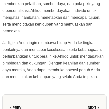
memberikan pelatihan, sumber daya, dan pola pikir yang
dipersonalisasi, Ahliqq memberdayakan individu untuk
mengatasi hambatan, menetapkan dan mencapai tujuan,
serta menciptakan kehidupan yang memuaskan dan
bermakna.
Jadi, jika Anda ingin membawa hidup Anda ke tingkat
berikutnya dan mencapai kesuksesan serta kebahagiaan,
pertimbangkan untuk beralih ke Ahliqq untuk mendapatkan
bimbingan dan dukungan. Dengan keahlian dan sumber
daya mereka, Anda dapat membuka potensi penuh Anda
dan menciptakan kehidupan yang selalu Anda impikan.
PREV
NEXT