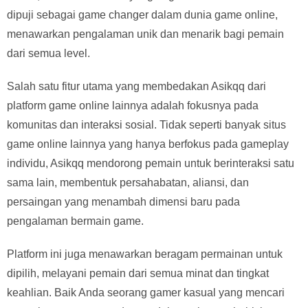
dipuji sebagai game changer dalam dunia game online,
menawarkan pengalaman unik dan menarik bagi pemain
dari semua level.
Salah satu fitur utama yang membedakan Asikqq dari
platform game online lainnya adalah fokusnya pada
komunitas dan interaksi sosial. Tidak seperti banyak situs
game online lainnya yang hanya berfokus pada gameplay
individu, Asikqq mendorong pemain untuk berinteraksi satu
sama lain, membentuk persahabatan, aliansi, dan
persaingan yang menambah dimensi baru pada
pengalaman bermain game.
Platform ini juga menawarkan beragam permainan untuk
dipilih, melayani pemain dari semua minat dan tingkat
keahlian. Baik Anda seorang gamer kasual yang mencari