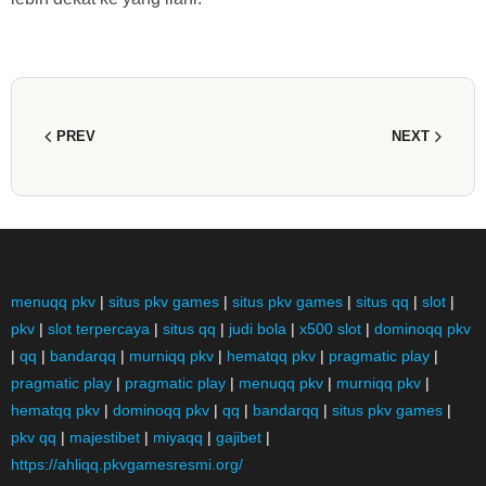
PREV
NEXT
menuqq pkv
|
situs pkv games
|
situs pkv games
|
situs qq
|
slot
|
pkv
|
slot terpercaya
|
situs qq
|
judi bola
|
x500 slot
|
dominoqq pkv
|
qq
|
bandarqq
|
murniqq pkv
|
hematqq pkv
|
pragmatic play
|
pragmatic play
|
pragmatic play
|
menuqq pkv
|
murniqq pkv
|
hematqq pkv
|
dominoqq pkv
|
qq
|
bandarqq
|
situs pkv games
|
pkv qq
|
majestibet
|
miyaqq
|
gajibet
|
https://ahliqq.pkvgamesresmi.org/