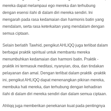
mereka dapat melampaui ego mereka dan terhubung
dengan esensi ilahi di dalam diri mereka sendiri. Ini
mengarah pada rasa kedamaian dan harmonis batin yang
mendalam, serta rasa keterkaitan yang mendalam dengan
semua ciptaan.
Selain berlatih Tawhid, pengikut AHLIQQ juga terlibat dalam
berbagai praktik spiritual untuk membantu mereka
menumbuhkan kedamaian dan harmoni batin. Praktik -
praktik ini termasuk meditasi, nyanyian, doa, dan tindakan
pelayanan dan amal. Dengan terlibat dalam praktik -praktik
ini, pengikut AHLIQQ dapat menenangkan pikiran mereka,
membuka hati mereka, dan terhubung dengan kehadiran
ilahi di dalam diri mereka sendiri dan dalam semua ciptaan.
Ahliqq juga memberikan penekanan kuat pada pentingnya