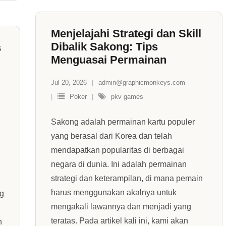
Menjelajahi Strategi dan Skill
Dibalik Sakong: Tips
s
Menguasai Permainan
Jul 20, 2026
admin@graphicmonkeys.com
Poker
pkv games
Sakong adalah permainan kartu populer
yang berasal dari Korea dan telah
mendapatkan popularitas di berbagai
negara di dunia. Ini adalah permainan
strategi dan keterampilan, di mana pemain
harus menggunakan akalnya untuk
g
mengakali lawannya dan menjadi yang
teratas. Pada artikel kali ini, kami akan
n