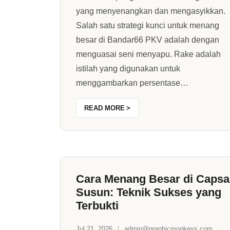
yang menyenangkan dan mengasyikkan.
Salah satu strategi kunci untuk menang
besar di Bandar66 PKV adalah dengan
menguasai seni menyapu. Rake adalah
istilah yang digunakan untuk
menggambarkan persentase
…
READ MORE
Cara Menang Besar di Capsa
Susun: Teknik Sukses yang
Terbukti
Jul 21, 2026
admin@graphicmonkeys.com