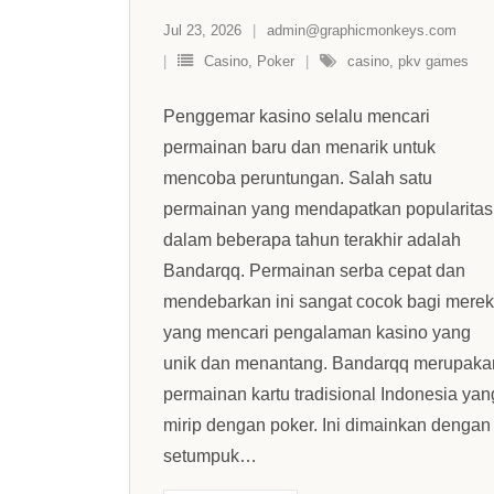
Jul 23, 2026
admin@graphicmonkeys.com
Casino
,
Poker
casino
,
pkv games
Penggemar kasino selalu mencari
permainan baru dan menarik untuk
mencoba peruntungan. Salah satu
permainan yang mendapatkan popularitas
dalam beberapa tahun terakhir adalah
Bandarqq. Permainan serba cepat dan
mendebarkan ini sangat cocok bagi mere
yang mencari pengalaman kasino yang
unik dan menantang. Bandarqq merupaka
permainan kartu tradisional Indonesia yan
mirip dengan poker. Ini dimainkan dengan
setumpuk
…