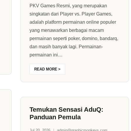
PKV Games Resmi, yang merupakan
singkatan dari Player vs. Player Games,
adalah platform permainan online populer
yang menawarkan berbagai macam
permainan seperti poker, domino, bandarq,
dan masih banyak lagi. Permainan-
permainan ini
…
READ MORE
Temukan Sensasi AduQ:
Panduan Pemula
Jul 20, 2026
admin@graphicmonkeys.com