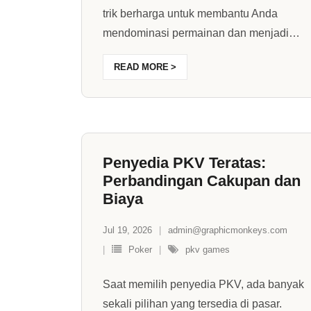
trik berharga untuk membantu Anda
mendominasi permainan dan menjadi
…
READ MORE
Penyedia PKV Teratas:
Perbandingan Cakupan dan
Biaya
Jul 19, 2026
admin@graphicmonkeys.com
Poker
pkv games
Saat memilih penyedia PKV, ada banyak
sekali pilihan yang tersedia di pasar.