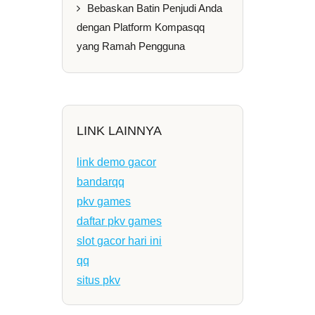
Bebaskan Batin Penjudi Anda
dengan Platform Kompasqq
yang Ramah Pengguna
LINK LAINNYA
link demo gacor
bandarqq
pkv games
daftar pkv games
slot gacor hari ini
qq
situs pkv